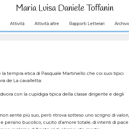
Maria Luisa Daniele Toffanin
Attività
Attività altre
Rapporti Letterari
Archivi
 la tempra etica di Pasquale Martiniello che coi suoi tipici
ra de La cavalletta:
divora con la cupidigia tipica della classe dirigente e degli
on sente più suo, però ritrova sotteso uno scrigno di valori
 e persino bucolico, cucito d’amore totale, di intenti di pace