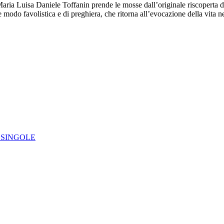
. Maria Luisa Daniele Toffanin prende le mosse dall’originale riscoperta di 
he modo favolistica e di preghiera, che ritorna all’evocazione della vita
IE SINGOLE