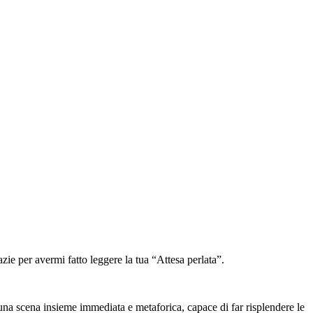
zie per avermi fatto leggere la tua “Attesa perlata”.
na scena insieme immediata e metaforica, capace di far risplendere le