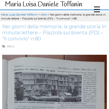
Maria Luisa Daniele Toffanin
Maria Luisa Daniele Toffanin
>
Altro
>
Nei giorni della memoria: la grande storia in
minute lettere – Piazzola sul brenta (PD) – “Il convivio” n.80
Nei giorni della memoria: la grande storia in
minute lettere – Piazzola sul brenta (PD) –
“Il convivio” n.80
Altro