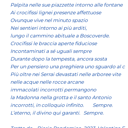
Palpita nelle sue piazzette intorno alle fontane
Ai crocifissi lignei presenze affettuose
Ovunque vive nel minuto spazio
Nei sentieri intorno ai più arditi,
lungo il cammino abituale a Boscoverde.
Crocifissi le braccia aperte fiduciose
Incontaminati a sé uguali sempre
Durante dopo la tempesta, ancora sosta
Per un pensiero una preghiera uno sguardo al cie
Più oltre nei Serrai devastati nelle arboree vite 
nelle acque nelle rocce arcane
immacolati incorrotti permangono
la Madonna nella grotta e il santo Antonio
incorrotti, in colloquio infinito.	Sempre.
L’eterno, il divino qui garanti.	Sempre.