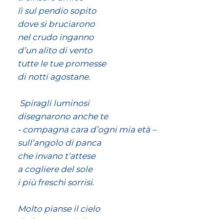
lì sul pendio sopito
dove si bruciarono
nel crudo inganno
d’un alito di vento
tutte le tue promesse
di notti agostane.
 Spiragli luminosi
disegnarono anche te
- compagna cara d’ogni mia età –
sull’angolo di panca
che invano t’attese
a cogliere del sole
i più freschi sorrisi.
Molto pianse il cielo