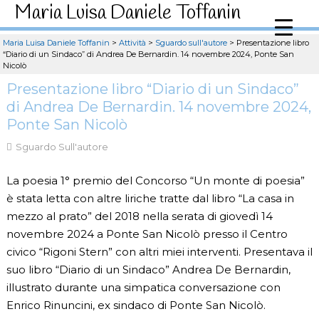
Maria Luisa Daniele Toffanin
Maria Luisa Daniele Toffanin
>
Attività
>
Sguardo sull'autore
>
Presentazione libro
“Diario di un Sindaco” di Andrea De Bernardin. 14 novembre 2024, Ponte San
Nicolò
Presentazione libro “Diario di un Sindaco”
di Andrea De Bernardin. 14 novembre 2024,
Ponte San Nicolò
Sguardo Sull'autore
La poesia 1° premio del Concorso “Un monte di poesia”
è stata letta con altre liriche tratte dal libro “La casa in
mezzo al prato” del 2018 nella serata di giovedì 14
novembre 2024 a Ponte San Nicolò presso il Centro
civico “Rigoni Stern” con altri miei interventi. Presentava il
suo libro “Diario di un Sindaco” Andrea De Bernardin,
illustrato durante una simpatica conversazione con
Enrico Rinuncini, ex sindaco di Ponte San Nicolò.