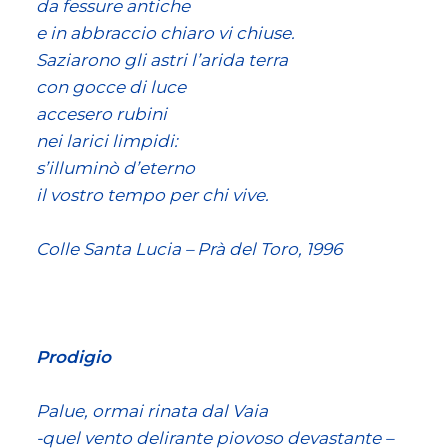
da fessure antiche
e in abbraccio chiaro vi chiuse.
Saziarono gli astri l’arida terra
con gocce di luce
accesero rubini
nei larici limpidi:
s’illuminò d’eterno
il vostro tempo per chi vive.
Colle Santa Lucia – Prà del Toro, 1996
Prodigio
Palue, ormai rinata dal Vaia
-quel vento delirante piovoso devastante – 